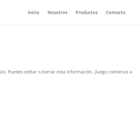
Inicio
Nosotros
Productos
Contacto
culo. Puedes edítar o borrar esta información, ¡luego comienza a