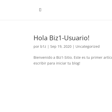
Hola Biz1-Usuario!
por
b1z
|
Sep 19, 2020
|
Uncategorized
Bienvenido a Biz1-Sitio. Este es tu primer artí
escribir para iniciar tu blog!