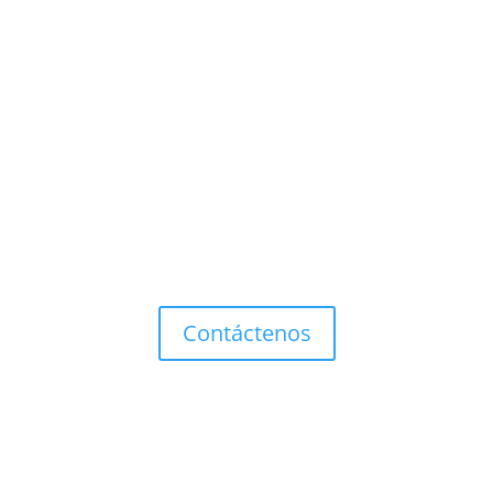
¿Necesitas Atención Personalizada?
Contáctenos