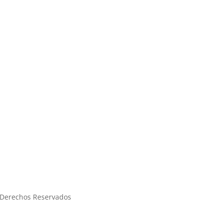
Síguenos en Redes
Derechos Reservados